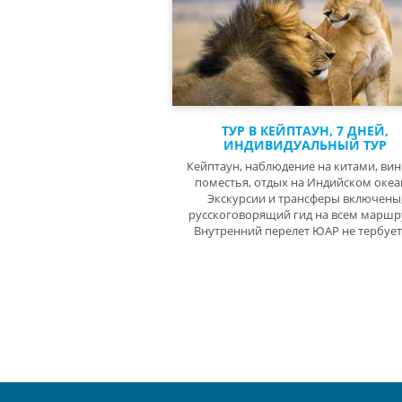
ТУР В КЕЙПТАУН, 7 ДНЕЙ,
ИНДИВИДУАЛЬНЫЙ ТУР
Кейптаун, наблюдение на китами, ви
поместья, отдых на Индийском океа
Экскурсии и трансферы включены
русскоговорящий гид на всем маршр
Внутренний перелет ЮАР не тербует