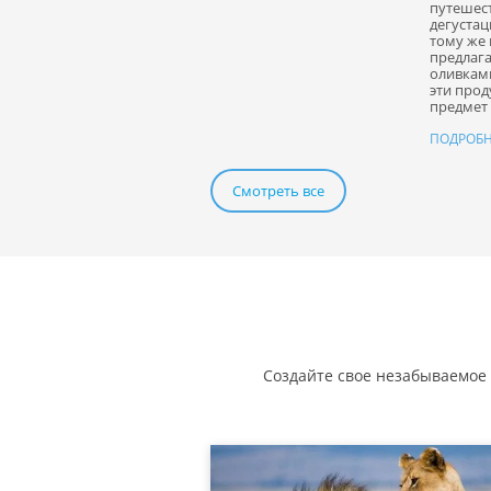
путешес
дегустац
тому же
предлага
оливкам
эти прод
предмет 
ПОДРОБН
Смотреть все
Создайте свое незабываемое