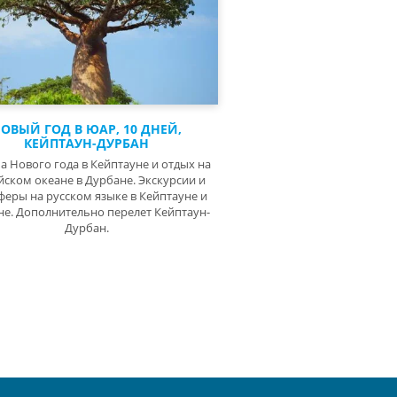
ОВЫЙ ГОД В ЮАР, 10 ДНЕЙ,
КЕЙПТАУН-ДУРБАН
а Нового года в Кейптауне и отдых на
ском океане в Дурбане. Экскурсии и
феры на русском языке в Кейптауне и
е. Дополнительно перелет Кейптаун-
Дурбан.