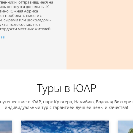
твенники, отправившиеся на
ию, останутся довольны. К
 вино Южная Африка
ет пробовать вместе с
и, сырами или шоколадом –
укты тоже составляют
гордости местных жителей.
ЕЕ
Туры в ЮАР
 путешествие в ЮАР, парк Крюгера, Намибию, Водопад Викторию
индивидуальный тур с гарантией лучшей цены и качества!