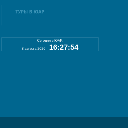
ТУРЫ В ЮАР
Сегодня в ЮАР:
16:27:55
8 августа 2026