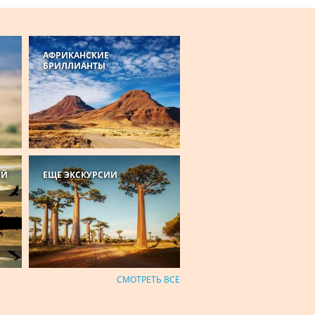
АФРИКАНСКИЕ
БРИЛЛИАНТЫ
ОЙ
ЕЩЕ ЭКСКУРСИИ
СМОТРЕТЬ ВСЕ