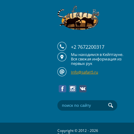
+2 7672200317
Мы находимся в Кейптауне.
Вся свежая информация из
первых рук
Info@safari5.ru
Copyright © 2012 - 2026