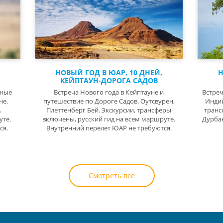
НОВЫЙ ГОД В ЮАР, 10 ДНЕЙ,
Н
КЕЙПТАУН-ДОРОГА САДОВ
нные
Встреча Нового года в Кейптауне и
Встреч
не.
путешествие по Дороге Садов. Оутсвурен,
Индий
,
Плеттенберг Бей. Экскурсии, трансферы
транс
уте.
включены, русский гид на всем маршруте.
Дурбан
ся.
Внутренний перелет ЮАР не требуются.
Смотреть все