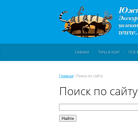
САФАРИ
ТУРЫ В ЮАР
ПОЕЗ
Главная
\ Поиск по сайту
Поиск по сайту