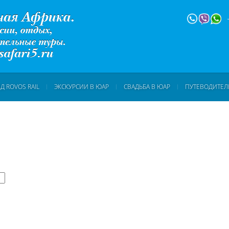
Д ROVOS RAIL
ЭКСКУРСИИ В ЮАР
СВАДЬБА В ЮАР
ПУТЕВОДИТЕЛ