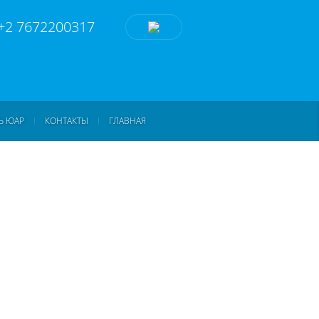
+2 7672200317
Ь ЮАР
КОНТАКТЫ
ГЛАВНАЯ